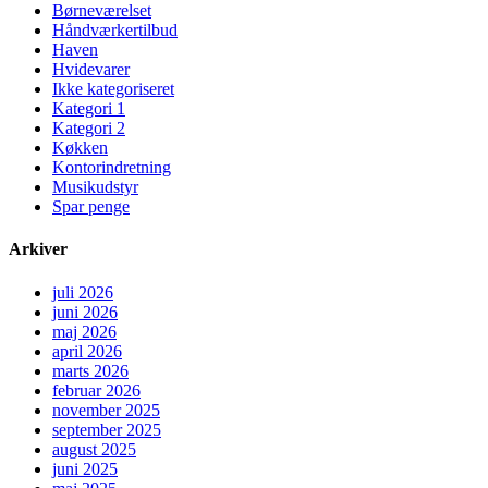
Børneværelset
Håndværkertilbud
Haven
Hvidevarer
Ikke kategoriseret
Kategori 1
Kategori 2
Køkken
Kontorindretning
Musikudstyr
Spar penge
Arkiver
juli 2026
juni 2026
maj 2026
april 2026
marts 2026
februar 2026
november 2025
september 2025
august 2025
juni 2025