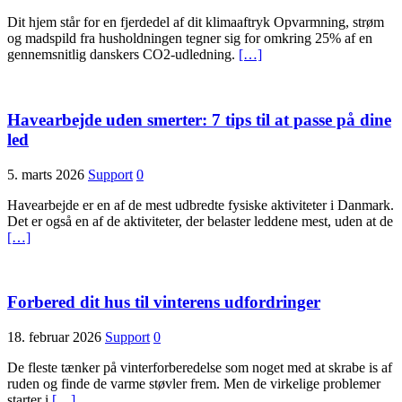
Dit hjem står for en fjerdedel af dit klimaaftryk Opvarmning, strøm
og madspild fra husholdningen tegner sig for omkring 25% af en
gennemsnitlig danskers CO2-udledning.
[…]
Havearbejde uden smerter: 7 tips til at passe på dine
led
5. marts 2026
Support
0
Havearbejde er en af de mest udbredte fysiske aktiviteter i Danmark.
Det er også en af de aktiviteter, der belaster leddene mest, uden at de
[…]
Forbered dit hus til vinterens udfordringer
18. februar 2026
Support
0
De fleste tænker på vinterforberedelse som noget med at skrabe is af
ruden og finde de varme støvler frem. Men de virkelige problemer
starter i
[…]