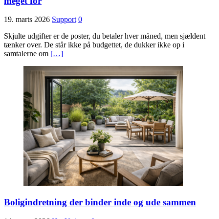
meget for
19. marts 2026
Support
0
Skjulte udgifter er de poster, du betaler hver måned, men sjældent
tænker over. De står ikke på budgettet, de dukker ikke op i
samtalerne om
[…]
Boligindretning der binder inde og ude sammen