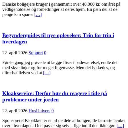
Danske boligejere bruger i gennemsnit over 40.000 kr. om året på
vedligeholdelse og forbedringer af deres hjem. En pæn del af de
penge kan spares
[…]
Begynderguides til nye oplevelser: Trin for trin i
hverdagen
22. april 2026
Support
0
Første gang jeg prøvede at lægge fliser i badeværelset, endte det
med skve linjer og for meget fugemasse. Men det lykkedes, og
tilfredsstillelsen ved at
[…]
Kloakservice: Derfor bør du reagere i tide på
problemer under jorden
22. april 2026
HusUnivers
0
Sponsoreret Kloakken er en af de dele af boligen, de færreste tænker
over i hverdagen. Den passer sig selv – lige indtil den ikke gør.
[…]