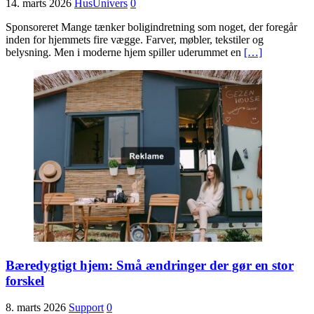
14. marts 2026
HusUnivers
0
Sponsoreret Mange tænker boligindretning som noget, der foregår
inden for hjemmets fire vægge. Farver, møbler, tekstiler og
belysning. Men i moderne hjem spiller uderummet en
[…]
Bæredygtigt hjem: Små ændringer der gør en stor
forskel
8. marts 2026
Support
0