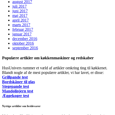
august 2017
juli 2017
juni 2017
maj 2017
april 2017
marts 2017
februar 2017
januar 2017
december 2016
oktober 2016
september 2016
Populære artikler om køkkenmaskiner og redskaber
HusUnivers rummer et væld af artikler omkring ting til køkkenet.
Blandt nogle af de mest populære artikler, vi har lavet, er disse:
Grillpande test
Bordskåner til glas
Stegepande test
Mandolinjern test
Æggekoger test
Nyttige artikler om hvidevarer