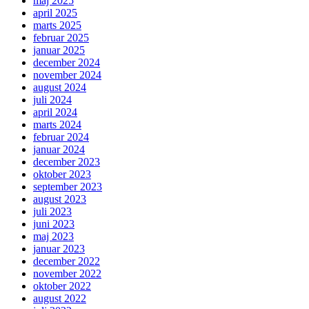
maj 2025
april 2025
marts 2025
februar 2025
januar 2025
december 2024
november 2024
august 2024
juli 2024
april 2024
marts 2024
februar 2024
januar 2024
december 2023
oktober 2023
september 2023
august 2023
juli 2023
juni 2023
maj 2023
januar 2023
december 2022
november 2022
oktober 2022
august 2022