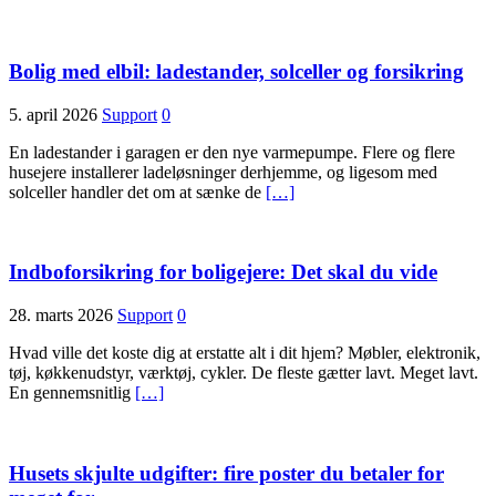
Bolig med elbil: ladestander, solceller og forsikring
5. april 2026
Support
0
En ladestander i garagen er den nye varmepumpe. Flere og flere
husejere installerer ladeløsninger derhjemme, og ligesom med
solceller handler det om at sænke de
[…]
Indboforsikring for boligejere: Det skal du vide
28. marts 2026
Support
0
Hvad ville det koste dig at erstatte alt i dit hjem? Møbler, elektronik,
tøj, køkkenudstyr, værktøj, cykler. De fleste gætter lavt. Meget lavt.
En gennemsnitlig
[…]
Husets skjulte udgifter: fire poster du betaler for