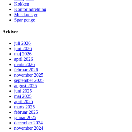
Køkken
Kontorindretning
Musikudstyr
Spar penge
Arkiver
juli 2026
juni 2026
maj 2026
april 2026
marts 2026
februar 2026
november 2025
september 2025
august 2025
juni 2025
maj 2025
april 2025
marts 2025
februar 2025
januar 2025
december 2024
november 2024