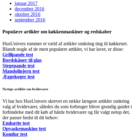
januar 2017
december 2016
oktober 2016
september 2016
Populære artikler om køkkenmaskiner og redskaber
HusUnivers rummer et væld af artikler omkring ting til køkkenet.
Blandt nogle af de mest populære artikler, vi har lavet, er disse:
Grillpande test
Bordskåner til glas
Stegepande test
Mandolinjern test
Æggekoger test
Nyttige artikler om hvidevarer
Vi har hos HusUnivers skrevet en række længere artikler omkring
valg af hvidevarer, således du som forbruger bliver grundig guidet i
forbindelse med dit køb af hårde hvidevarer og får valgt netop det,
der passer bedst til dit behov:
Emhætte test
Opvaskemaskine test
Komfur test