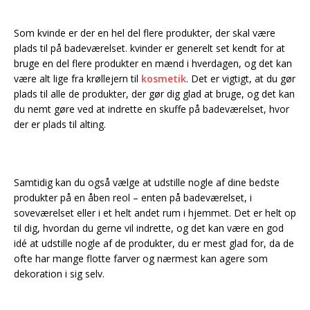
Som kvinde er der en hel del flere produkter, der skal være
plads til på badeværelset. kvinder er generelt set kendt for at
bruge en del flere produkter en mænd i hverdagen, og det kan
være alt lige fra krøllejern til
kosmetik
. Det er vigtigt, at du gør
plads til alle de produkter, der gør dig glad at bruge, og det kan
du nemt gøre ved at indrette en skuffe på badeværelset, hvor
der er plads til alting.
Samtidig kan du også vælge at udstille nogle af dine bedste
produkter på en åben reol – enten på badeværelset, i
soveværelset eller i et helt andet rum i hjemmet. Det er helt op
til dig, hvordan du gerne vil indrette, og det kan være en god
idé at udstille nogle af de produkter, du er mest glad for, da de
ofte har mange flotte farver og nærmest kan agere som
dekoration i sig selv.