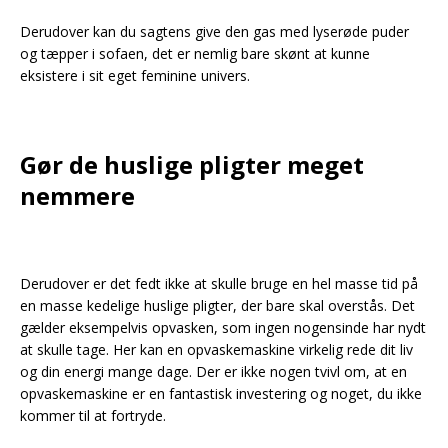
Derudover kan du sagtens give den gas med lyserøde puder
og tæpper i sofaen, det er nemlig bare skønt at kunne
eksistere i sit eget feminine univers.
Gør de huslige pligter meget
nemmere
Derudover er det fedt ikke at skulle bruge en hel masse tid på
en masse kedelige huslige pligter, der bare skal overstås. Det
gælder eksempelvis opvasken, som ingen nogensinde har nydt
at skulle tage. Her kan en opvaskemaskine virkelig rede dit liv
og din energi mange dage. Der er ikke nogen tvivl om, at en
opvaskemaskine er en fantastisk investering og noget, du ikke
kommer til at fortryde.