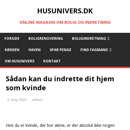
HUSUNIVERS.DK
ONLINE MAGASIN OM BOLIG OG INDRETNING
FORSIDE
BOLIGRENOVERING
BOLIGINDRETNING
KØKKEN
HAVEN
SPAR PENGE
FIND FAGMAND
OM HUSUNIVERS
KONTAKT
Sådan kan du indrette dit hjem
som kvinde
5. maj 2020
admin
Hvis du er kvinde, der bor alene, er der absolut ikke nogen