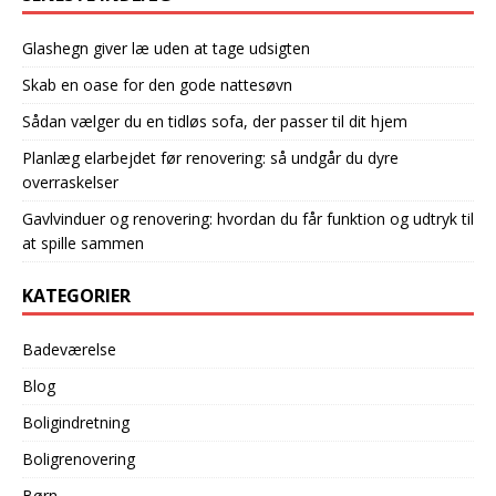
Glashegn giver læ uden at tage udsigten
Skab en oase for den gode nattesøvn
Sådan vælger du en tidløs sofa, der passer til dit hjem
Planlæg elarbejdet før renovering: så undgår du dyre
overraskelser
Gavlvinduer og renovering: hvordan du får funktion og udtryk til
at spille sammen
KATEGORIER
Badeværelse
Blog
Boligindretning
Boligrenovering
Børn