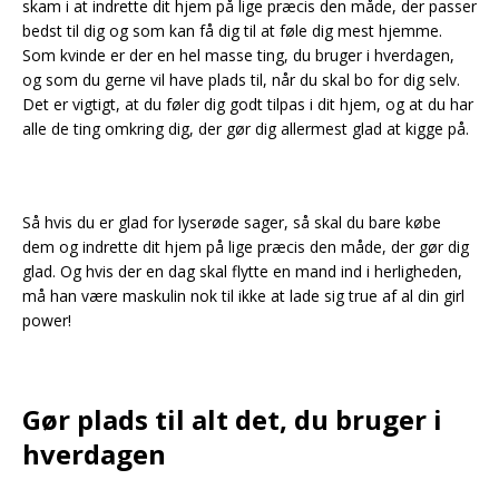
skam i at indrette dit hjem på lige præcis den måde, der passer
bedst til dig og som kan få dig til at føle dig mest hjemme.
Som kvinde er der en hel masse ting, du bruger i hverdagen,
og som du gerne vil have plads til, når du skal bo for dig selv.
Det er vigtigt, at du føler dig godt tilpas i dit hjem, og at du har
alle de ting omkring dig, der gør dig allermest glad at kigge på.
Så hvis du er glad for lyserøde sager, så skal du bare købe
dem og indrette dit hjem på lige præcis den måde, der gør dig
glad. Og hvis der en dag skal flytte en mand ind i herligheden,
må han være maskulin nok til ikke at lade sig true af al din girl
power!
Gør plads til alt det, du bruger i
hverdagen