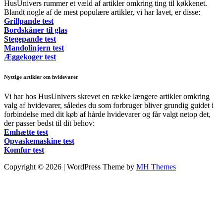
HusUnivers rummer et væld af artikler omkring ting til køkkenet.
Blandt nogle af de mest populære artikler, vi har lavet, er disse:
Grillpande test
Bordskåner til glas
Stegepande test
Mandolinjern test
Æggekoger test
Nyttige artikler om hvidevarer
Vi har hos HusUnivers skrevet en række længere artikler omkring
valg af hvidevarer, således du som forbruger bliver grundig guidet i
forbindelse med dit køb af hårde hvidevarer og får valgt netop det,
der passer bedst til dit behov:
Emhætte test
Opvaskemaskine test
Komfur test
Copyright © 2026 | WordPress Theme by
MH Themes