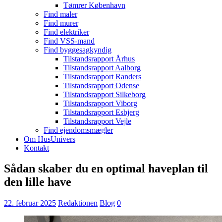
Tømrer København
Find maler
Find murer
Find elektriker
Find VSS-mand
Find byggesagkyndig
Tilstandsrapport Århus
Tilstandsrapport Aalborg
Tilstandsrapport Randers
Tilstandsrapport Odense
Tilstandsrapport Silkeborg
Tilstandsrapport Viborg
Tilstandsrapport Esbjerg
Tilstandsrapport Vejle
Find ejendomsmægler
Om HusUnivers
Kontakt
Sådan skaber du en optimal haveplan til
den lille have
22. februar 2025
Redaktionen
Blog
0