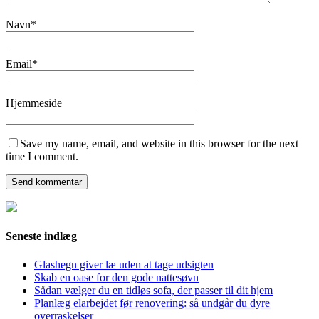
Navn
*
Email
*
Hjemmeside
Save my name, email, and website in this browser for the next
time I comment.
Seneste indlæg
Glashegn giver læ uden at tage udsigten
Skab en oase for den gode nattesøvn
Sådan vælger du en tidløs sofa, der passer til dit hjem
Planlæg elarbejdet før renovering: så undgår du dyre
overraskelser