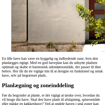
En lille have kan være en hyggelig og indbydende oase, hvis den
planlægges rigtigt. Med en god haveplan kan du udnytte pladsen
optimalt og skabe et harmonisk udendørsområde, der passer til dine
behov. Her får du tre vigtige trin til at designe en funktionel og smuk
have, selv på begrænset plads.
Planlægning og zoneinddeling
Før du begynder at plante, er det vigtigt at tænke over, hvordan du
vil bruge din have. Skal den have plads til afslapning, spiseområde
eller måske en køkkenhave? Ved at opdele haven i små zoner kan