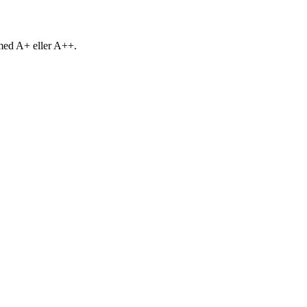
 med A+ eller A++.