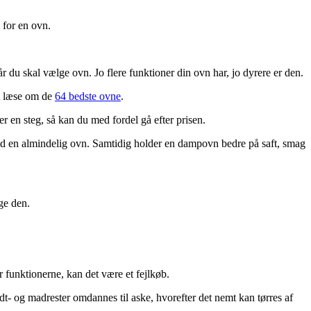
 for en ovn.
du skal vælge ovn. Jo flere funktioner din ovn har, jo dyrere er den.
at læse om de
64 bedste ovne
.
r en steg, så kan du med fordel gå efter prisen.
d en almindelig ovn. Samtidig holder en dampovn bedre på saft, smag
ge den.
 funktionerne, kan det være et fejlkøb.
- og madrester omdannes til aske, hvorefter det nemt kan tørres af