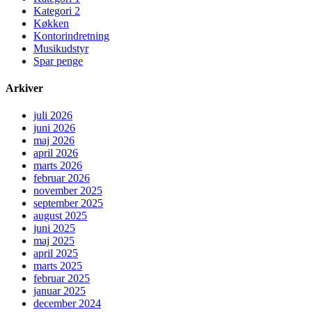
Kategori 2
Køkken
Kontorindretning
Musikudstyr
Spar penge
Arkiver
juli 2026
juni 2026
maj 2026
april 2026
marts 2026
februar 2026
november 2025
september 2025
august 2025
juni 2025
maj 2025
april 2025
marts 2025
februar 2025
januar 2025
december 2024