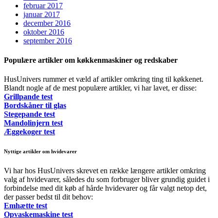
februar 2017
januar 2017
december 2016
oktober 2016
september 2016
Populære artikler om køkkenmaskiner og redskaber
HusUnivers rummer et væld af artikler omkring ting til køkkenet.
Blandt nogle af de mest populære artikler, vi har lavet, er disse:
Grillpande test
Bordskåner til glas
Stegepande test
Mandolinjern test
Æggekoger test
Nyttige artikler om hvidevarer
Vi har hos HusUnivers skrevet en række længere artikler omkring
valg af hvidevarer, således du som forbruger bliver grundig guidet i
forbindelse med dit køb af hårde hvidevarer og får valgt netop det,
der passer bedst til dit behov:
Emhætte test
Opvaskemaskine test