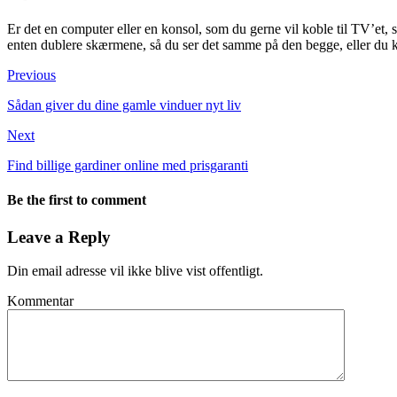
Er det en computer eller en konsol, som du gerne vil koble til TV’et,
enten dublere skærmene, så du ser det samme på den begge, eller du 
Previous
Sådan giver du dine gamle vinduer nyt liv
Next
Find billige gardiner online med prisgaranti
Be the first to comment
Leave a Reply
Din email adresse vil ikke blive vist offentligt.
Kommentar