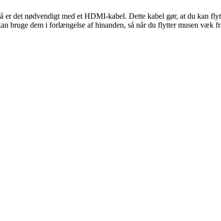
 så er det nødvendigt med et HDMI-kabel. Dette kabel gør, at du kan fly
kan bruge dem i forlængelse af hinanden, så når du flytter musen væk 