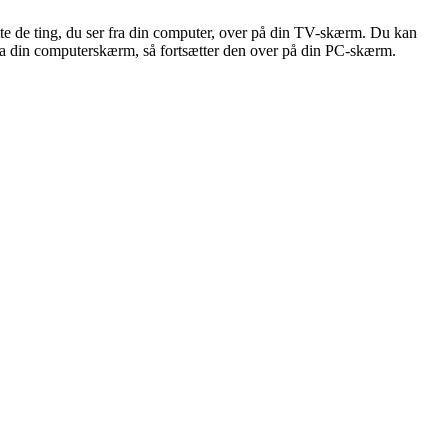
tte de ting, du ser fra din computer, over på din TV-skærm. Du kan
fra din computerskærm, så fortsætter den over på din PC-skærm.