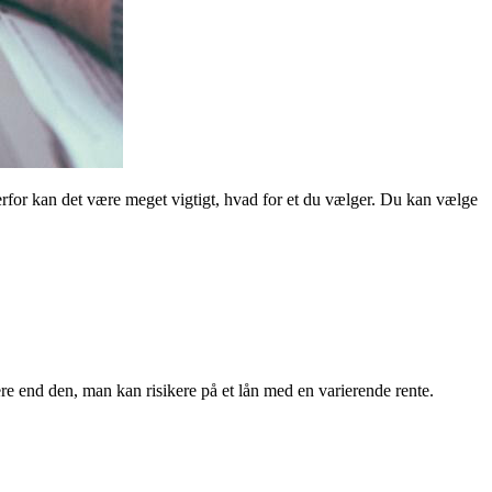
 derfor kan det være meget vigtigt, hvad for et du vælger. Du kan vælge
re end den, man kan risikere på et lån med en varierende rente.