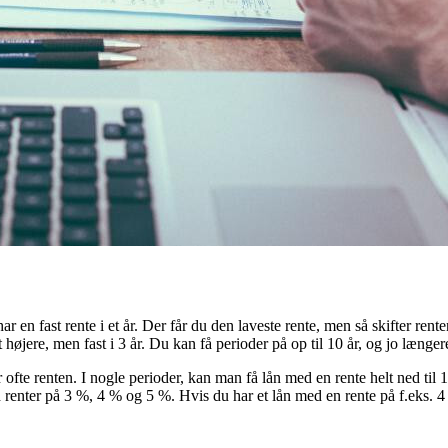
 en fast rente i et år. Der får du den laveste rente, men så skifter rente
t højere, men fast i 3 år. Du kan få perioder på op til 10 år, og jo længer
er ofte renten. I nogle perioder, kan man få lån med en rente helt ned til
 renter på 3 %, 4 % og 5 %. Hvis du har et lån med en rente på f.eks. 4 