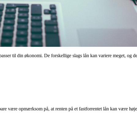
er passer til din økonomi. De forskellige slags lån kan variere meget, og
bare være opmærksom på, at renten på et fastforrentet lån kan være høje