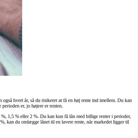
n også hvert år, så du risikerer at få en høj rente ind imellem. Du kan
e perioden er, jo højere er renten.
 1 %, 1,5 % eller 2 %. Du kan kun få lån med billige renter i perioder,
%, kan du omlægge lånet til en lavere rente, når markedet ligger til