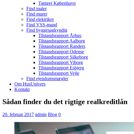
Tømrer København
Find maler
Find murer
Find elektriker
Find VSS-mand
Find byggesagkyndig
Tilstandsrapport Århus
Tilstandsrapport Aalborg
Tilstandsrapport Randers
Tilstandsrapport Odense
Tilstandsrapport Silkeborg
Tilstandsrapport Viborg
Tilstandsrapport Esbjerg
Tilstandsrapport Vejle
Find ejendomsmægler
Om HusUnivers
Kontakt
Sådan finder du det rigtige realkreditlån
20. februar 2017
admin
Blog
0