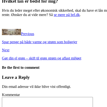
Hvilket lån er bedst for mig?
Hvis du leder meget efter økonomisk sikkerhed, skal du have et lån med 
rente. Ønsker du at vide mere? Så
se mere på brf.dk
.
Previous
Spar penge på både varme og strøm som boligejer
Next
Gør din el grøn – skift til grøn strøm og aflast miljøet
Be the first to comment
Leave a Reply
Din email adresse vil ikke blive vist offentligt.
Kommentar