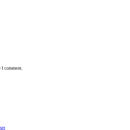
e I comment.
ser