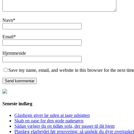
Navn
*
Email
*
Hjemmeside
Save my name, email, and website in this browser for the next tim
Seneste indlæg
Glashegn giver læ uden at tage udsigten
Skab en oase for den gode nattesøvn
Sådan vælger du en tidløs sofa, der passer til dit hjem
Planlæg elarbejdet før renovering: så undgår du dyre overraskel