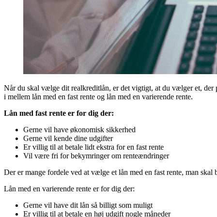
Når du skal vælge dit realkreditlån, er det vigtigt, at du vælger et, d
i mellem lån med en fast rente og lån med en varierende rente.
Lån med fast rente er for dig der:
Gerne vil have økonomisk sikkerhed
Gerne vil kende dine udgifter
Er villig til at betale lidt ekstra for en fast rente
Vil være fri for bekymringer om renteændringer
Der er mange fordele ved at vælge et lån med en fast rente, man skal 
Lån med en varierende rente er for dig der:
Gerne vil have dit lån så billigt som muligt
Er villig til at betale en høj udgift nogle måneder