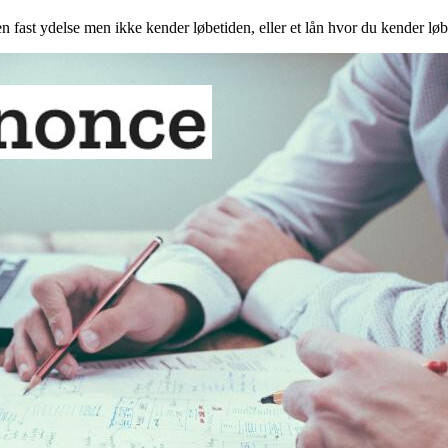
n fast ydelse men ikke kender løbetiden, eller et lån hvor du kender løb