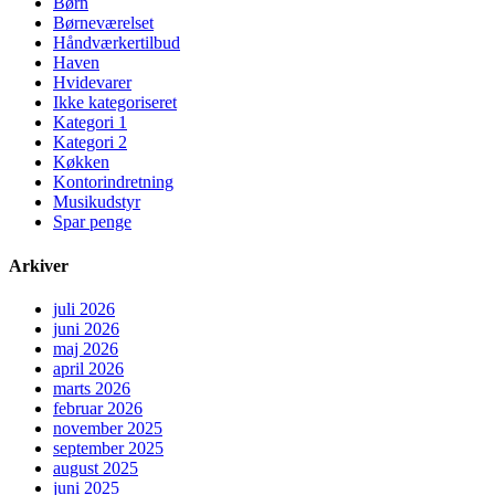
Børn
Børneværelset
Håndværkertilbud
Haven
Hvidevarer
Ikke kategoriseret
Kategori 1
Kategori 2
Køkken
Kontorindretning
Musikudstyr
Spar penge
Arkiver
juli 2026
juni 2026
maj 2026
april 2026
marts 2026
februar 2026
november 2025
september 2025
august 2025
juni 2025