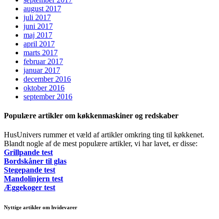
august 2017
juli 2017
juni 2017
maj 2017
april 2017
marts 2017
februar 2017
januar 2017
december 2016
oktober 2016
september 2016
Populære artikler om køkkenmaskiner og redskaber
HusUnivers rummer et væld af artikler omkring ting til køkkenet.
Blandt nogle af de mest populære artikler, vi har lavet, er disse:
Grillpande test
Bordskåner til glas
Stegepande test
Mandolinjern test
Æggekoger test
Nyttige artikler om hvidevarer