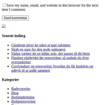
Save my name, email, and website in this browser for the next
time I comment.
Seneste indlæg
Glashegn giver læ uden at tage udsigten
Skab en oase for den gode nattesøvn
Sådan vælger du en tidløs sofa, der passer til dit hjem
Planlæg elarbejdet før renovering: så undgår du dyre
overraskelser
Gavlvinduer og renovering: hvordan du får funktion og
udtryk til at spille sammen
Kategorier
Badeværelse
Blog
Boligindretning
Boligrenovering