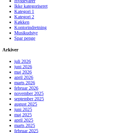
Hvidevarer
Ikke kategoriseret
Kategori 1
Kategori 2
Køkken
Kontorindretning
Musikudstyr
Spar penge
Arkiver
juli 2026
juni 2026
maj 2026
april 2026
marts 2026
februar 2026
november 2025
september 2025
august 2025
juni 2025
maj 2025
april 2025
marts 2025
februar 2025