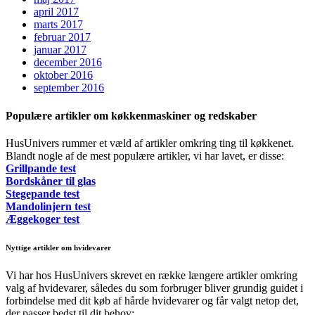
april 2017
marts 2017
februar 2017
januar 2017
december 2016
oktober 2016
september 2016
Populære artikler om køkkenmaskiner og redskaber
HusUnivers rummer et væld af artikler omkring ting til køkkenet.
Blandt nogle af de mest populære artikler, vi har lavet, er disse:
Grillpande test
Bordskåner til glas
Stegepande test
Mandolinjern test
Æggekoger test
Nyttige artikler om hvidevarer
Vi har hos HusUnivers skrevet en række længere artikler omkring
valg af hvidevarer, således du som forbruger bliver grundig guidet i
forbindelse med dit køb af hårde hvidevarer og får valgt netop det,
der passer bedst til dit behov: