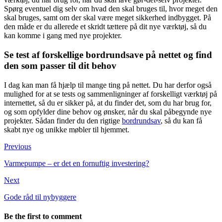
Spørg eventuel dig selv om hvad den skal bruges til, hvor meget den
skal bruges, samt om der skal være meget sikkerhed indbygget. På
den måde er du allerede et skridt tættere på dit nye værktøj, så du
kan komme i gang med nye projekter.
Se test af forskellige bordrundsave på nettet og find
den som passer til dit behov
I dag kan man få hjælp til mange ting på nettet. Du har derfor også
mulighed for at se tests og sammenligninger af forskelligt værktøj på
internettet, så du er sikker på, at du finder det, som du har brug for,
og som opfylder dine behov og ønsker, når du skal påbegynde nye
projekter. Sådan finder du den rigtige
bordrundsav
, så du kan få
skabt nye og unikke møbler til hjemmet.
Previous
Varmepumpe – er det en fornuftig investering?
Next
Gode råd til nybyggere
Be the first to comment