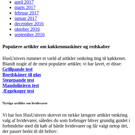
april 2017
marts 2017
februar 2017
januar 2017
december 2016
oktober 2016
september 2016
Populære artikler om køkkenmaskiner og redskaber
HusUnivers rummer et væld af artikler omkring ting til køkkenet.
Blandt nogle af de mest populære artikler, vi har lavet, er disse:
Grillpande test
Bordskåner til glas
Stegepande test
Mandolinjern test
Æggekoger test
Nyttige artikler om hvidevarer
Vi har hos HusUnivers skrevet en række længere artikler omkring
valg af hvidevarer, således du som forbruger bliver grundig guidet i
forbindelse med dit køb af hårde hvidevarer og får valgt netop det,
der passer bedst til dit behov: