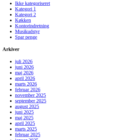
Ikke kategoriseret
Kategori 1
Kategori 2
Køkken
Kontorindretning
Musikudstyr
Spar penge
Arkiver
juli 2026
juni 2026
maj 2026
april 2026
marts 2026
februar 2026
november 2025
september 2025
august 2025
juni 2025
maj 2025
april 2025
marts 2025
februar 2025