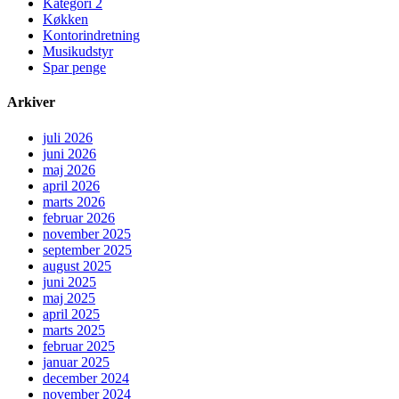
Kategori 2
Køkken
Kontorindretning
Musikudstyr
Spar penge
Arkiver
juli 2026
juni 2026
maj 2026
april 2026
marts 2026
februar 2026
november 2025
september 2025
august 2025
juni 2025
maj 2025
april 2025
marts 2025
februar 2025
januar 2025
december 2024
november 2024