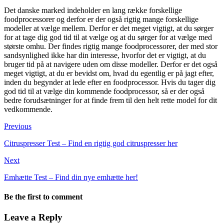
Det danske marked indeholder en lang række forskellige
foodprocessorer og derfor er der også rigtig mange forskellige
modeller at vælge mellem. Derfor er det meget vigtigt, at du sørger
for at tage dig god tid til at vælge og at du sørger for at vælge med
største omhu. Der findes rigtig mange foodprocessorer, der med stor
sandsynlighed ikke har din interesse, hvorfor det er vigtigt, at du
bruger tid på at navigere uden om disse modeller. Derfor er det også
meget vigtigt, at du er bevidst om, hvad du egentlig er på jagt efter,
inden du begynder at lede efter en foodprocessor. Hvis du tager dig
god tid til at vælge din kommende foodprocessor, så er der også
bedre forudsætninger for at finde frem til den helt rette model for dit
vedkommende.
Previous
Citruspresser Test – Find en rigtig god citruspresser her
Next
Emhætte Test – Find din nye emhætte her!
Be the first to comment
Leave a Reply