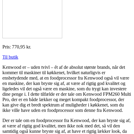
Pris: 770,95 kr.
Til butik
Kenwood er – uden tvivl – ét af de absolut største brands, når det
kommer til maskiner til køkkenet, hvilket naturligvis er
ensbetydende med, at en foodprocessor fra Kenwood også vil være
en maskine, der kan bryste sig af, at være af rigtig god kvalitet og
ligeledes vil det også være en maskine, som du trygt kan investere
dine penge i. I dette tilfælde er der tale om Kenwood FPM260 Multi
Pro, der er en både lækker og meget kompakt foodprocessor, der
kan give dig et bredt spektrum af muligheder i køkkenet, som du
ikke ville have uden en foodprocessor som denne fra Kenwood.
Der er tale om en foodprocessor fra Kenwood, der kan bryste sig af,
at være af rigtig god kvalitet, men ikke nok med det, så vil den
samtidig også kunne bryste sig af, at have et rigtig lækker look, da