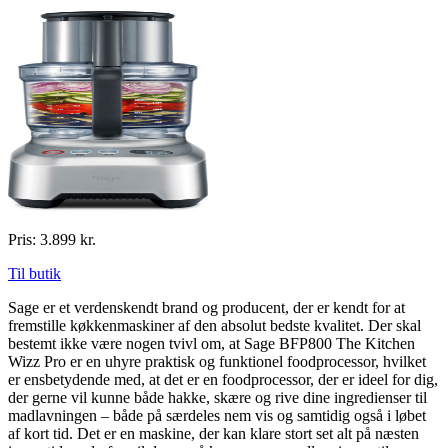
Pris: 3.899 kr.
Til butik
Sage er et verdenskendt brand og producent, der er kendt for at
fremstille køkkenmaskiner af den absolut bedste kvalitet. Der skal
bestemt ikke være nogen tvivl om, at Sage BFP800 The Kitchen
Wizz Pro er en uhyre praktisk og funktionel foodprocessor, hvilket
er ensbetydende med, at det er en foodprocessor, der er ideel for dig,
der gerne vil kunne både hakke, skære og rive dine ingredienser til
madlavningen – både på særdeles nem vis og samtidig også i løbet
af kort tid. Det er en maskine, der kan klare stort set alt på næsten