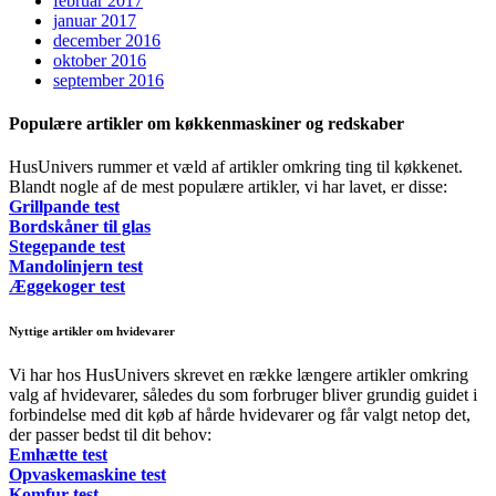
februar 2017
januar 2017
december 2016
oktober 2016
september 2016
Populære artikler om køkkenmaskiner og redskaber
HusUnivers rummer et væld af artikler omkring ting til køkkenet.
Blandt nogle af de mest populære artikler, vi har lavet, er disse:
Grillpande test
Bordskåner til glas
Stegepande test
Mandolinjern test
Æggekoger test
Nyttige artikler om hvidevarer
Vi har hos HusUnivers skrevet en række længere artikler omkring
valg af hvidevarer, således du som forbruger bliver grundig guidet i
forbindelse med dit køb af hårde hvidevarer og får valgt netop det,
der passer bedst til dit behov:
Emhætte test
Opvaskemaskine test
Komfur test