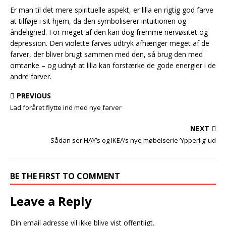
Er man til det mere spirituelle aspekt, er lilla en rigtig god farve
at tilføje i sit hjem, da den symboliserer intuitionen og
åndelighed. For meget af den kan dog fremme nervøsitet og
depression. Den violette farves udtryk afhænger meget af de
farver, der bliver brugt sammen med den, så brug den med
omtanke – og udnyt at lilla kan forstærke de gode energier i de
andre farver.
PREVIOUS
Lad foråret flytte ind med nye farver
NEXT
Sådan ser HAY’s og IKEA’s nye møbelserie ’Ypperlig’ ud
BE THE FIRST TO COMMENT
Leave a Reply
Din email adresse vil ikke blive vist offentligt.