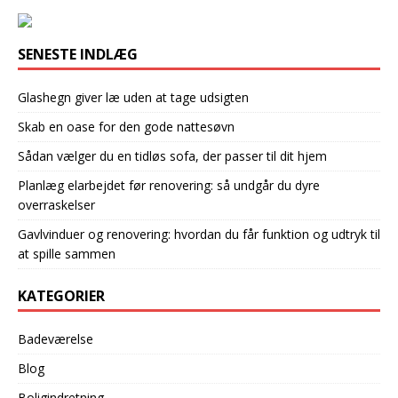
SENESTE INDLÆG
Glashegn giver læ uden at tage udsigten
Skab en oase for den gode nattesøvn
Sådan vælger du en tidløs sofa, der passer til dit hjem
Planlæg elarbejdet før renovering: så undgår du dyre
overraskelser
Gavlvinduer og renovering: hvordan du får funktion og udtryk til
at spille sammen
KATEGORIER
Badeværelse
Blog
Boligindretning