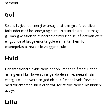
harmoni.
Gul
Solens livgivende energi er årsag til at den gule farve bliver
forbundet med høj energi og stimulerer intellektet. For meget
gul kan give følelsen af bedrag og misundelse, så det kan være
en god ide at bruge enkelte gule elementer frem for
eksempelvis at male alle væggene gule.
Hvid
Den traditionelle hvide farve er populær af en årsag. Det er
nemlig en sikker farve at vælge, da den er ret neutral i sin
energi. Det kan være en god ide at pifte den hvide farve op
med for eksempel brun eller rød, for at give farven lidt blødere
udtryk.
Lilla