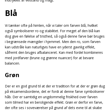
indtrykket af velstand og magt.
Blå
Vi tænker ofte på himlen, når vi taler om farven blå, hvilket
også symboliserer ro og stabilitet. For meget af den blå kan
dog give en følelse af tristhed, så også denne farve bør bruges
i begrænsede mængder i hjemmet. Men den ro, som farven
kan udstråle kan naturligvis have en yderst gavnlig effekt,
såfremt den bruges afbalanceret. Kan med fordel kombineres
med jordfarver (brune og grønne nuancer) for at bevare
balancen.
Grøn
Der er en god grund til at der er tradition for at der er grøn dug
på eksamensbordene, det er fordi at denne farve symboliserer
håb. Der er samtidig en ungdommelig friskhed over farven
som tilmed har en beroligende effekt. Grøn er derfor en farve,
der ofte ses i soveværelser på grund af dets evne til at skabe