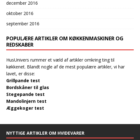
december 2016
oktober 2016
september 2016
POPULÆRE ARTIKLER OM KØKKENMASKINER OG
REDSKABER
HusUnivers rummer et væld af artikler omkring ting til
køkkenet. Blandt nogle af de mest populære artikler, vi har
lavet, er disse:
Grillpande test
Bordskåner til glas
Stegepande test
Mandolinjern test
Æggekoger test
NYTTIGE ARTIKLER OM HVIDEVARER