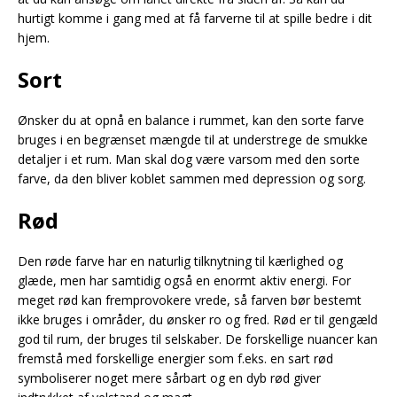
hurtigt komme i gang med at få farverne til at spille bedre i dit
hjem.
Sort
Ønsker du at opnå en balance i rummet, kan den sorte farve
bruges i en begrænset mængde til at understrege de smukke
detaljer i et rum. Man skal dog være varsom med den sorte
farve, da den bliver koblet sammen med depression og sorg.
Rød
Den røde farve har en naturlig tilknytning til kærlighed og
glæde, men har samtidig også en enormt aktiv energi. For
meget rød kan fremprovokere vrede, så farven bør bestemt
ikke bruges i områder, du ønsker ro og fred. Rød er til gengæld
god til rum, der bruges til selskaber. De forskellige nuancer kan
fremstå med forskellige energier som f.eks. en sart rød
symboliserer noget mere sårbart og en dyb rød giver