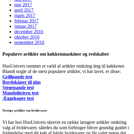
maj 2017
april 2017
marts 2017
februar 2017
januar 2017
december 2016
oktober 2016
september 2016
Populære artikler om køkkenmaskiner og redskaber
HusUnivers rummer et væld af artikler omkring ting til køkkenet.
Blandt nogle af de mest populære artikler, vi har lavet, er disse:
Grillpande test
Bordskåner til glas
Stegepande test
Mandolinjern test
Æggekoger test
Nyttige artikler om hvidevarer
Vi har hos HusUnivers skrevet en række længere artikler omkring
valg af hvidevarer, således du som forbruger bliver grundig guidet i
forbindelse med dit køb af hårde hvidevarer og får valgt netop det,