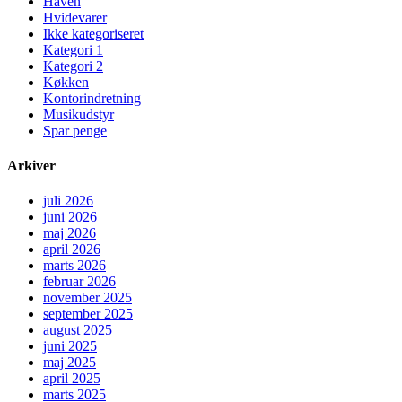
Haven
Hvidevarer
Ikke kategoriseret
Kategori 1
Kategori 2
Køkken
Kontorindretning
Musikudstyr
Spar penge
Arkiver
juli 2026
juni 2026
maj 2026
april 2026
marts 2026
februar 2026
november 2025
september 2025
august 2025
juni 2025
maj 2025
april 2025
marts 2025