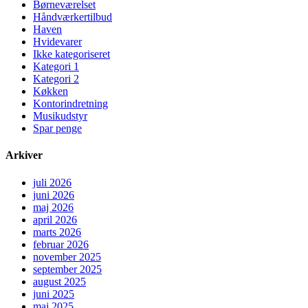
Børneværelset
Håndværkertilbud
Haven
Hvidevarer
Ikke kategoriseret
Kategori 1
Kategori 2
Køkken
Kontorindretning
Musikudstyr
Spar penge
Arkiver
juli 2026
juni 2026
maj 2026
april 2026
marts 2026
februar 2026
november 2025
september 2025
august 2025
juni 2025
maj 2025