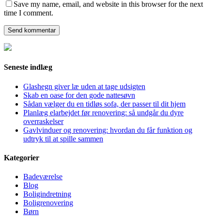
Save my name, email, and website in this browser for the next
time I comment.
Seneste indlæg
Glashegn giver læ uden at tage udsigten
Skab en oase for den gode nattesøvn
Sådan vælger du en tidløs sofa, der passer til dit hjem
Planlæg elarbejdet før renovering: så undgår du dyre
overraskelser
Gavlvinduer og renovering: hvordan du får funktion og
udtryk til at spille sammen
Kategorier
Badeværelse
Blog
Boligindretning
Boligrenovering
Børn