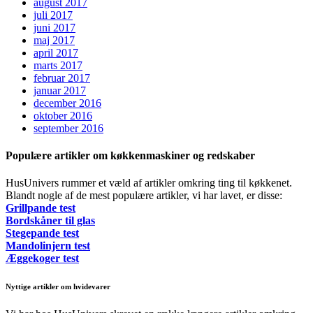
august 2017
juli 2017
juni 2017
maj 2017
april 2017
marts 2017
februar 2017
januar 2017
december 2016
oktober 2016
september 2016
Populære artikler om køkkenmaskiner og redskaber
HusUnivers rummer et væld af artikler omkring ting til køkkenet.
Blandt nogle af de mest populære artikler, vi har lavet, er disse:
Grillpande test
Bordskåner til glas
Stegepande test
Mandolinjern test
Æggekoger test
Nyttige artikler om hvidevarer