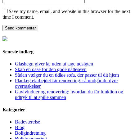
Save my name, email, and website in this browser for the next
time I comment.
Seneste indlæg
Glashegn giver læ uden at tage udsigten
Skab en oase for den gode nattesøvn
Sådan vælger du en tidløs sofa, der passer til dit hjem
Planlæg elarbejdet før renovering: så undgår du dyre
overraskelser
Gavlvinduer og renovering: hvordan du får funktion og
udtryk til at spille sammen
Kategorier
Badeværelse
Blog
Boligindretning
Boligrenovering