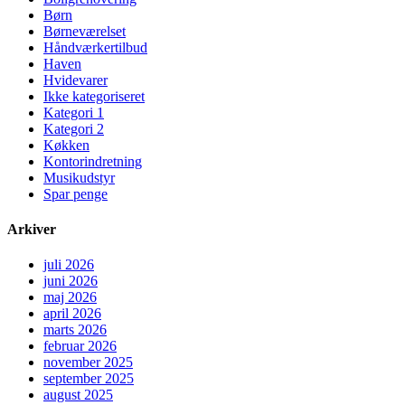
Børn
Børneværelset
Håndværkertilbud
Haven
Hvidevarer
Ikke kategoriseret
Kategori 1
Kategori 2
Køkken
Kontorindretning
Musikudstyr
Spar penge
Arkiver
juli 2026
juni 2026
maj 2026
april 2026
marts 2026
februar 2026
november 2025
september 2025
august 2025