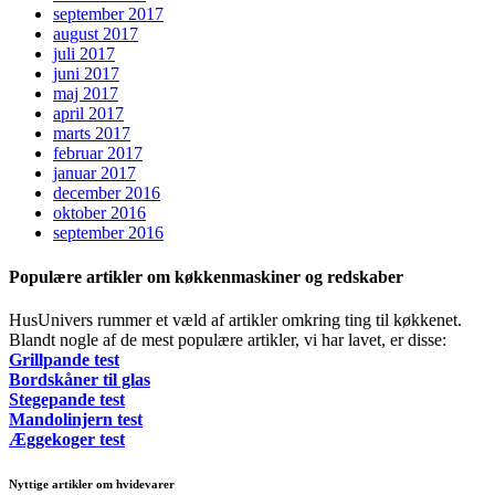
september 2017
august 2017
juli 2017
juni 2017
maj 2017
april 2017
marts 2017
februar 2017
januar 2017
december 2016
oktober 2016
september 2016
Populære artikler om køkkenmaskiner og redskaber
HusUnivers rummer et væld af artikler omkring ting til køkkenet.
Blandt nogle af de mest populære artikler, vi har lavet, er disse:
Grillpande test
Bordskåner til glas
Stegepande test
Mandolinjern test
Æggekoger test
Nyttige artikler om hvidevarer