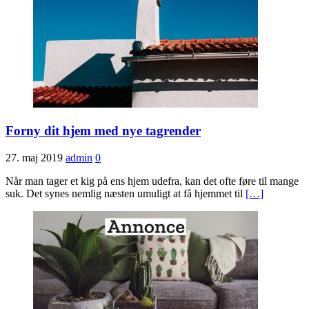
Forny dit hjem med nye tagrender
27. maj 2019
admin
0
Når man tager et kig på ens hjem udefra, kan det ofte føre til mange
suk. Det synes nemlig næsten umuligt at få hjemmet til
[…]