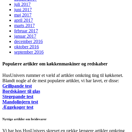
juli 2017
juni 2017
maj 2017
april 2017
marts 2017
februar 2017
januar 2017
december 2016
oktober 2016
september 2016
Populære artikler om køkkenmaskiner og redskaber
HusUnivers rummer et væld af artikler omkring ting til køkkenet.
Blandt nogle af de mest populære artikler, vi har lavet, er disse:
Grillpande test
Bordskåner til glas
Stegepande test
Mandolinjern test
Æggekoger test
Nyttige artikler om hvidevarer
Vi har hos HusUnivers skrevet en række længere artikler omkring