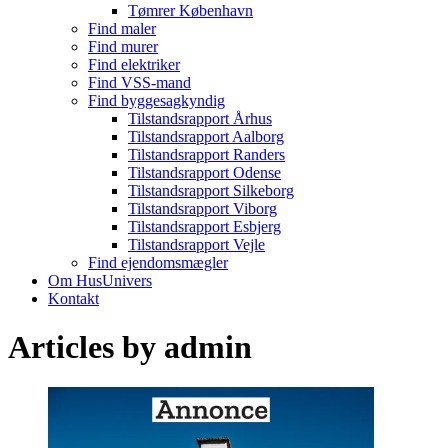
Tømrer København
Find maler
Find murer
Find elektriker
Find VSS-mand
Find byggesagkyndig
Tilstandsrapport Århus
Tilstandsrapport Aalborg
Tilstandsrapport Randers
Tilstandsrapport Odense
Tilstandsrapport Silkeborg
Tilstandsrapport Viborg
Tilstandsrapport Esbjerg
Tilstandsrapport Vejle
Find ejendomsmægler
Om HusUnivers
Kontakt
Articles by
admin