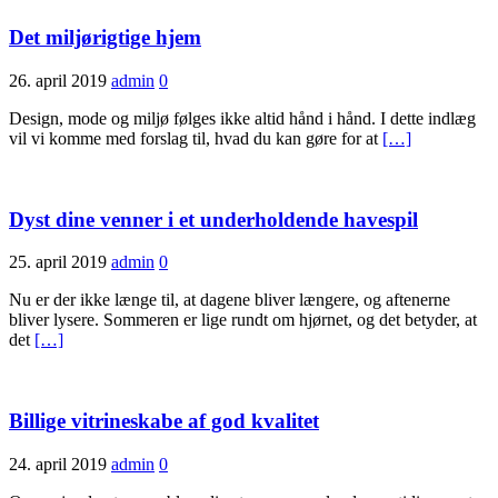
Det miljørigtige hjem
26. april 2019
admin
0
Design, mode og miljø følges ikke altid hånd i hånd. I dette indlæg
vil vi komme med forslag til, hvad du kan gøre for at
[…]
Dyst dine venner i et underholdende havespil
25. april 2019
admin
0
Nu er der ikke længe til, at dagene bliver længere, og aftenerne
bliver lysere. Sommeren er lige rundt om hjørnet, og det betyder, at
det
[…]
Billige vitrineskabe af god kvalitet
24. april 2019
admin
0