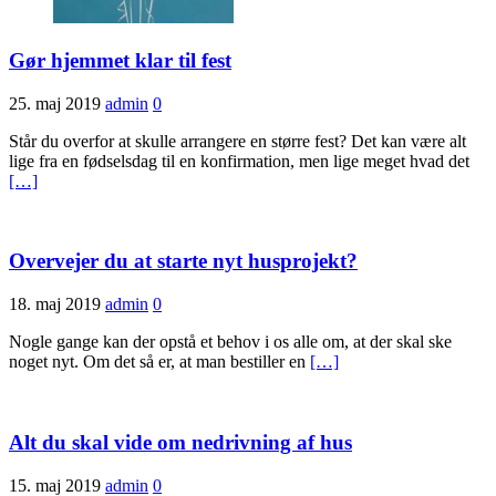
Gør hjemmet klar til fest
25. maj 2019
admin
0
Står du overfor at skulle arrangere en større fest? Det kan være alt
lige fra en fødselsdag til en konfirmation, men lige meget hvad det
[…]
Overvejer du at starte nyt husprojekt?
18. maj 2019
admin
0
Nogle gange kan der opstå et behov i os alle om, at der skal ske
noget nyt. Om det så er, at man bestiller en
[…]
Alt du skal vide om nedrivning af hus
15. maj 2019
admin
0