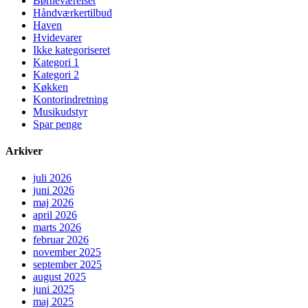
Børneværelset
Håndværkertilbud
Haven
Hvidevarer
Ikke kategoriseret
Kategori 1
Kategori 2
Køkken
Kontorindretning
Musikudstyr
Spar penge
Arkiver
juli 2026
juni 2026
maj 2026
april 2026
marts 2026
februar 2026
november 2025
september 2025
august 2025
juni 2025
maj 2025