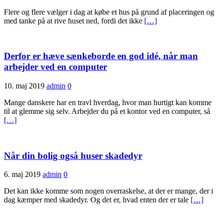
Flere og flere vælger i dag at købe et hus på grund af placeringen og
med tanke på at rive huset ned, fordi det ikke
[…]
Derfor er hæve sænkeborde en god idé, når man
arbejder ved en computer
10. maj 2019
admin
0
Mange danskere har en travl hverdag, hvor man hurtigt kan komme
til at glemme sig selv. Arbejder du på et kontor ved en computer, så
[…]
Når din bolig også huser skadedyr
6. maj 2019
admin
0
Det kan ikke komme som nogen overraskelse, at der er mange, der i
dag kæmper med skadedyr. Og det er, hvad enten der er tale
[…]